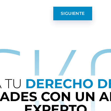
SIGUIENTE
 TU
DERECHO DE
DADES CON UN 
EXPERTO