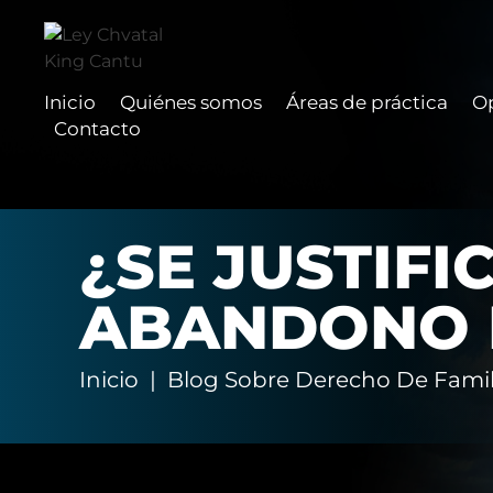
Inicio
Quiénes somos
Áreas de práctica
O
Contacto
¿SE JUSTIFI
ABANDONO 
Inicio
|
Blog Sobre Derecho De Fami