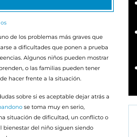
jos
 uno de los problemas más graves que
tarse a dificultades que ponen a prueba
creencias. Algunos niños pueden mostrar
enden, o las familias pueden tener
de hacer frente a la situación.
das sobre si es aceptable dejar atrás a
bandono
se toma muy en serio,
 situación de dificultad, un conflicto o
el bienestar del niño siguen siendo