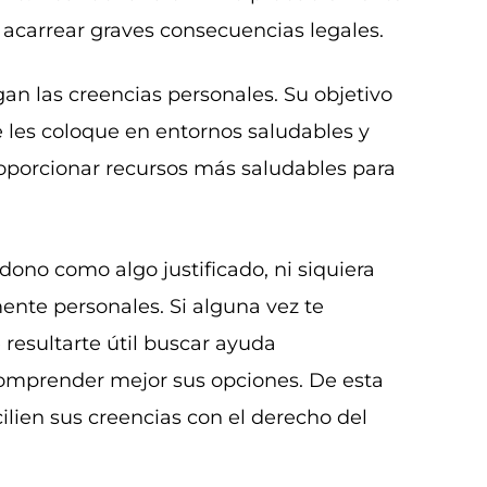
 acarrear graves consecuencias legales.
gan las creencias personales. Su objetivo
e les coloque en entornos saludables y
roporcionar recursos más saludables para
ndono como algo justificado, ni siquiera
nte personales. Si alguna vez te
e resultarte útil buscar ayuda
omprender mejor sus opciones. De esta
lien sus creencias con el derecho del