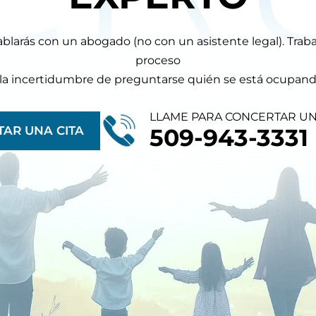
ablarás con un abogado (no con un asistente legal). Tra
proceso
con la incertidumbre de preguntarse quién se está ocupan
LLAME PARA CONCERTAR U
AR UNA CITA
509-943-3331