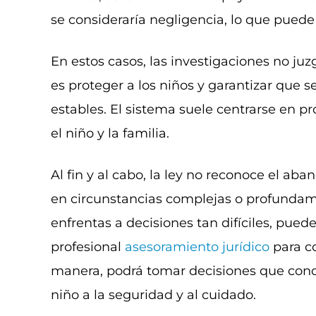
se consideraría negligencia, lo que puede
En estos casos, las investigaciones no juz
es proteger a los niños y garantizar que s
estables. El sistema suele centrarse en p
el niño y la familia.
Al fin y al cabo, la ley no reconoce el aba
en circunstancias complejas o profundame
enfrentas a decisiones tan difíciles, pued
profesional
asesoramiento jurídico
para c
manera, podrá tomar decisiones que conci
niño a la seguridad y al cuidado.