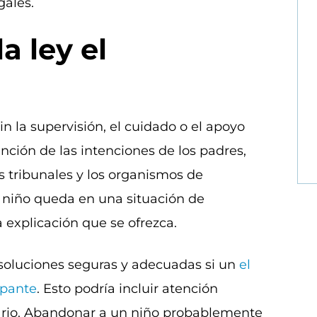
gales.
a ley el
n la supervisión, el cuidado o el apoyo
ción de las intenciones de los padres,
os tribunales y los organismos de
n niño queda en una situación de
 explicación que se ofrezca.
soluciones seguras y adecuadas si un
el
upante
. Esto podría incluir atención
rio. Abandonar a un niño probablemente