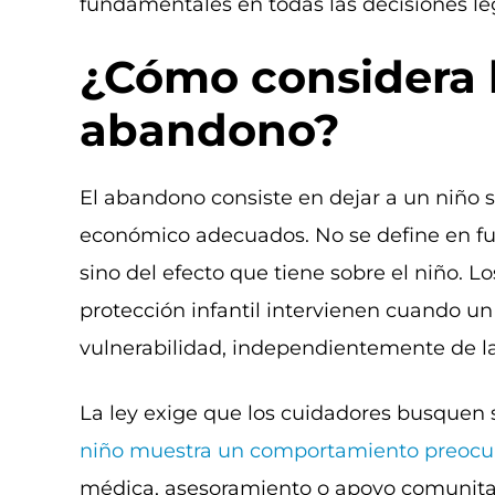
fundamentales en todas las decisiones le
¿Cómo considera l
abandono?
El abandono consiste en dejar a un niño si
económico adecuados. No se define en fun
sino del efecto que tiene sobre el niño. L
protección infantil intervienen cuando u
vulnerabilidad, independientemente de la
La ley exige que los cuidadores busquen 
niño muestra un comportamiento preoc
médica, asesoramiento o apoyo comunita