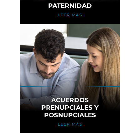
PATERNIDAD
LEER MÁS
ACUERDOS
PRENUPCIALES Y
POSNUPCIALES
LEER MÁS