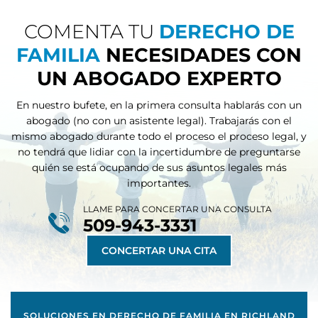
COMENTA TU
DERECHO DE
FAMILIA
NECESIDADES CON
UN ABOGADO EXPERTO
En nuestro bufete, en la primera consulta hablarás con un
abogado (no con un asistente legal). Trabajarás con el
mismo abogado durante todo el proceso
el proceso legal, y
no tendrá que lidiar con la incertidumbre de preguntarse
quién se está ocupando de sus asuntos legales más
importantes.
LLAME PARA CONCERTAR UNA CONSULTA
509-943-3331
CONCERTAR UNA CITA
SOLUCIONES EN DERECHO DE FAMILIA EN RICHLAND