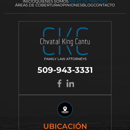
INICIO
QUIÉNES SOMOS
ÁREAS DE PRÁCTICA
ÁREAS DE COBERTURA
OPINIONES
BLOG
CONTACTO
509-943-3331
UBICACIÓN