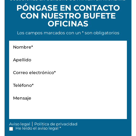
PÓNGASE EN CONTACTO
CON NUESTRO BUFETE
OFICINAS
Los campos marcados con un * son obligatorios
|
Aviso legal
Política de privacidad
He leído el aviso legal *