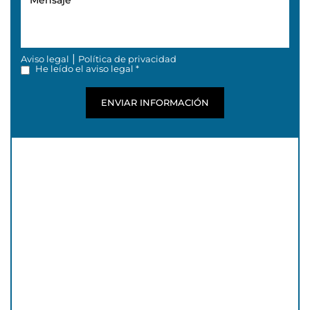
|
Aviso legal
Política de privacidad
He leído el aviso legal *