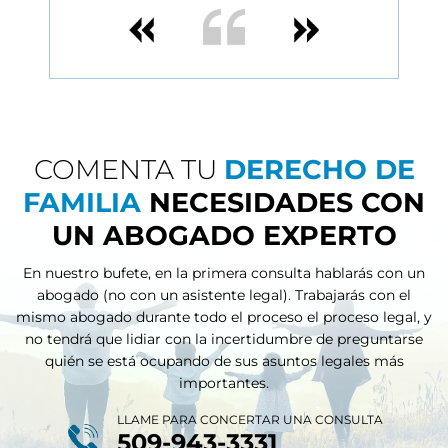
- Joshua D.
COMENTA TU
DERECHO DE
FAMILIA
NECESIDADES CON
UN ABOGADO EXPERTO
En nuestro bufete, en la primera consulta hablarás con un
abogado (no con un asistente legal). Trabajarás con el
mismo abogado durante todo el proceso
el proceso legal, y
no tendrá que lidiar con la incertidumbre de preguntarse
quién se está ocupando de sus asuntos legales más
importantes.
LLAME PARA CONCERTAR UNA CONSULTA