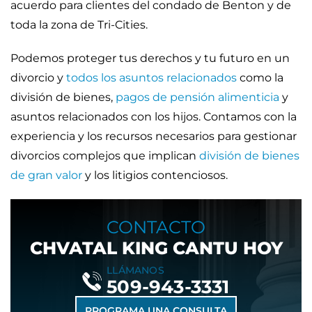
acuerdo para clientes del condado de Benton y de
toda la zona de Tri-Cities.
Podemos proteger tus derechos y tu futuro en un
divorcio y
todos los asuntos relacionados
como la
división de bienes,
pagos de pensión alimenticia
y
asuntos relacionados con los hijos. Contamos con la
experiencia y los recursos necesarios para gestionar
divorcios complejos que implican
división de bienes
de gran valor
y los litigios contenciosos.
CONTACTO
CHVATAL KING CANTU HOY
LLÁMANOS
509-943-3331
PROGRAMA UNA CONSULTA