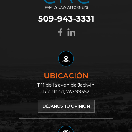
509-943-3331
UBICACIÓN
1111 de la avenida Jadwin
Richland, WA 99352
DÉJANOS TU OPINIÓN