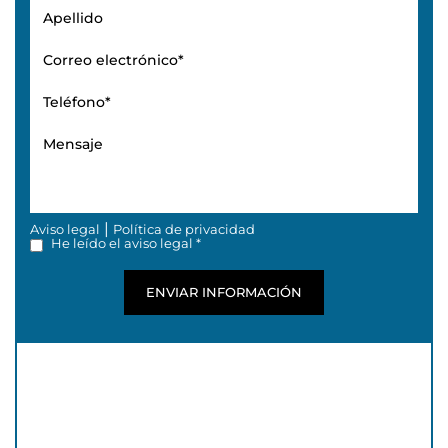
|
Aviso legal
Política de privacidad
He leído el aviso legal *