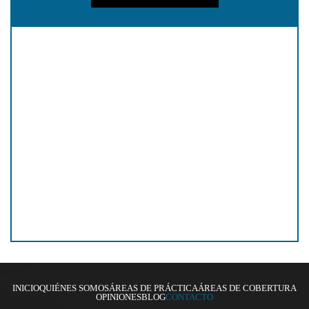
INICIO
QUIÉNES SOMOS
ÁREAS DE PRÁCTICA
ÁREAS DE COBERTURA
OPINIONES
BLOG
CONTACTO