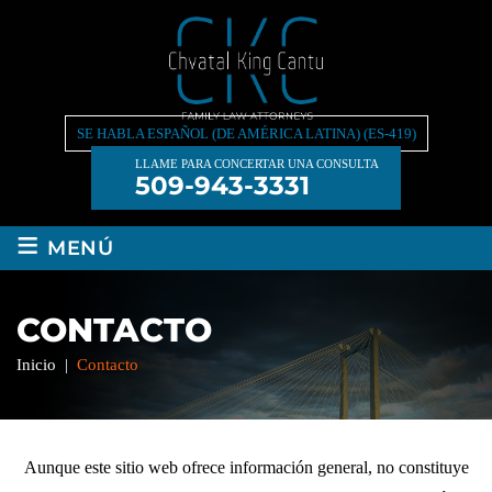
SE HABLA ESPAÑOL (DE AMÉRICA LATINA) (ES-419)
LLAME PARA CONCERTAR UNA CONSULTA
509-943-3331
≡
MENÚ
CONTACTO
Inicio
|
Contacto
Aunque este sitio web ofrece información general, no constituye