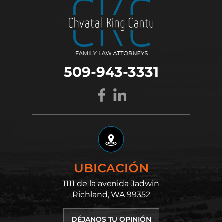
509-943-3331
UBICACIÓN
1111 de la avenida Jadwin
Richland, WA 99352
DÉJANOS TU OPINIÓN