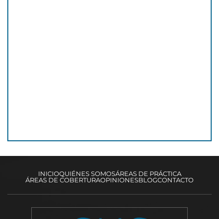
INICIO
QUIÉNES SOMOS
ÁREAS DE PRÁCTICA
ÁREAS DE COBERTURA
OPINIONES
BLOG
CONTACTO