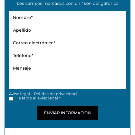
Los campos marcados con un * son obligatorios
|
Aviso legal
Política de privacidad
He leído el aviso legal *