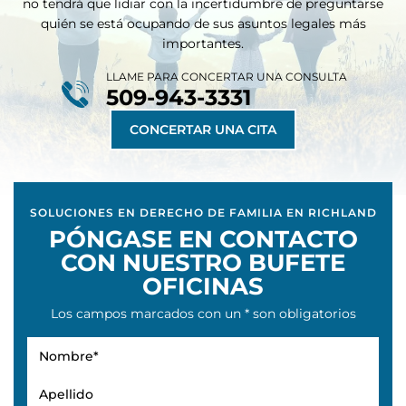
no tendrá que lidiar con la incertidumbre de preguntarse
quién se está ocupando de sus asuntos legales más
importantes.
LLAME PARA CONCERTAR UNA CONSULTA
509-943-3331
CONCERTAR UNA CITA
SOLUCIONES EN DERECHO DE FAMILIA EN RICHLAND
PÓNGASE EN CONTACTO
CON NUESTRO BUFETE
OFICINAS
Los campos marcados con un * son obligatorios