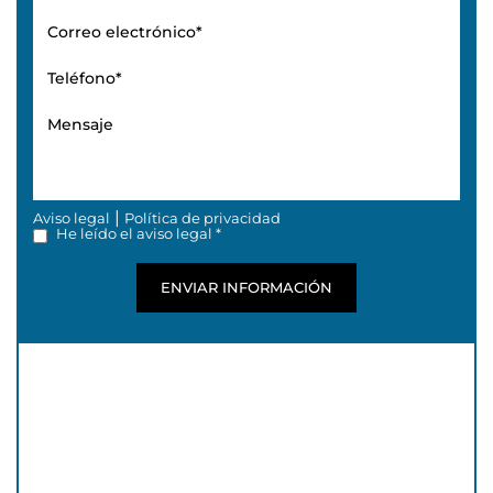
|
Aviso legal
Política de privacidad
He leído el aviso legal *