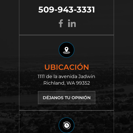
509-943-3331
UBICACIÓN
1111 de la avenida Jadwin
Richland, WA 99352
DÉJANOS TU OPINIÓN