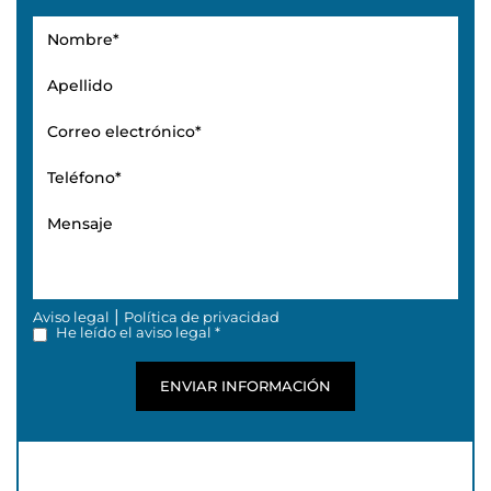
|
Aviso legal
Política de privacidad
He leído el aviso legal *