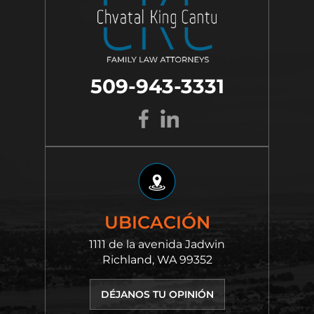
509-943-3331
UBICACIÓN
1111 de la avenida Jadwin
Richland, WA 99352
DÉJANOS TU OPINIÓN