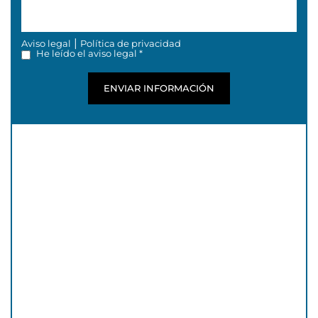
|
Aviso legal
Política de privacidad
He leído el aviso legal *