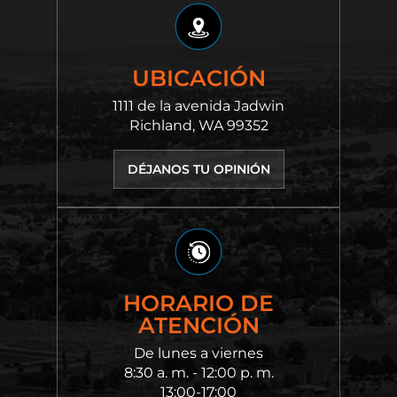
UBICACIÓN
1111 de la avenida Jadwin
Richland, WA 99352
DÉJANOS TU OPINIÓN
HORARIO DE
ATENCIÓN
De lunes a viernes
8:30 a. m. - 12:00 p. m.
13:00-17:00