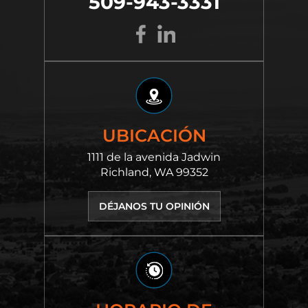
509-943-3331
UBICACIÓN
1111 de la avenida Jadwin
Richland, WA 99352
DÉJANOS TU OPINIÓN