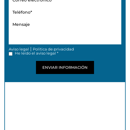
|
Aviso legal
Política de privacidad
He leído el aviso legal *