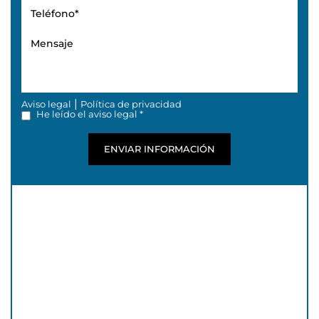
|
Aviso legal
Política de privacidad
He leído el aviso legal *