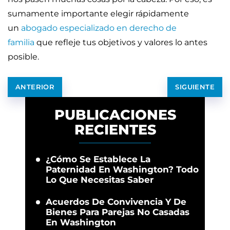
sumamente importante elegir rápidamente
un
abogado especializado en derecho de
familia
que refleje tus objetivos y valores lo antes
posible.
ANTERIOR
SIGUIENTE
PUBLICACIONES
RECIENTES
¿Cómo Se Establece La
Paternidad En Washington? Todo
Lo Que Necesitas Saber
Acuerdos De Convivencia Y De
Bienes Para Parejas No Casadas
En Washington