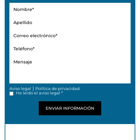
|
Aviso legal
Política de privacidad
He leído el aviso legal *