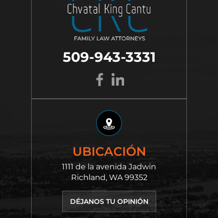
509-943-3331
UBICACIÓN
1111 de la avenida Jadwin
Richland, WA 99352
DÉJANOS TU OPINIÓN