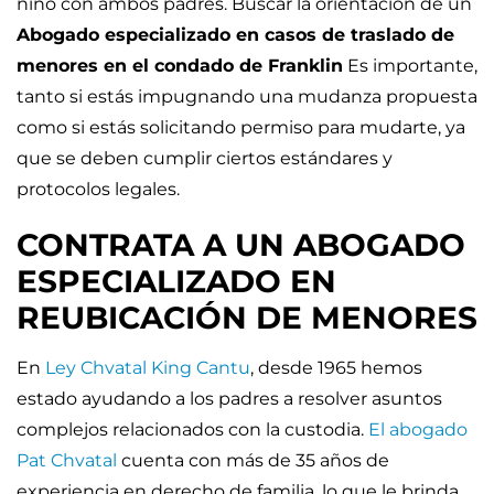
niño con ambos padres. Buscar la orientación de un
Abogado especializado en casos de traslado de
menores en el condado de Franklin
Es importante,
tanto si estás impugnando una mudanza propuesta
como si estás solicitando permiso para mudarte, ya
que se deben cumplir ciertos estándares y
protocolos legales.
CONTRATA A UN ABOGADO
ESPECIALIZADO EN
REUBICACIÓN DE MENORES
En
Ley Chvatal King Cantu
, desde 1965 hemos
estado ayudando a los padres a resolver asuntos
complejos relacionados con la custodia.
El abogado
Pat Chvatal
cuenta con más de 35 años de
experiencia en derecho de familia, lo que le brinda